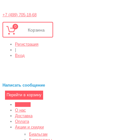
+7 (499) 705-18-68
0
Регистрация
|
Вход
Написать сообщение
Перейти в корзину
Магазин
О нас
Доставка
Оплата
Акции и скидки
Биальгам
Биовестины