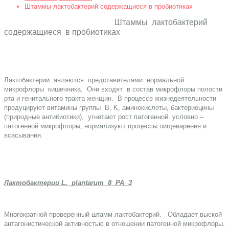
Штаммы лактобактерий содержащиеся в пробиотиках
Штаммы лактобактерий
содержащиеся в пробиотиках
Лактобактерии являются представителями нормальной
микрофлоры кишечника. Они входят в состав микрофлоры полости
рта и генитального тракта женщин. В процессе жизнедеятельности
продуцируют витамины группы B, K, аминокислоты, бактериоцины
(природные антибиотики), угнетают рост патогенной условно –
патогенной микрофлоры, нормализуют процессы пищеварения и
всасывания.
Лактобактерии L. plantarum 8 РА 3
Многократной проверенный штамм лактобактерий. Обладает выской
антагонистической активностью в отношении патогенной микрофлоры.