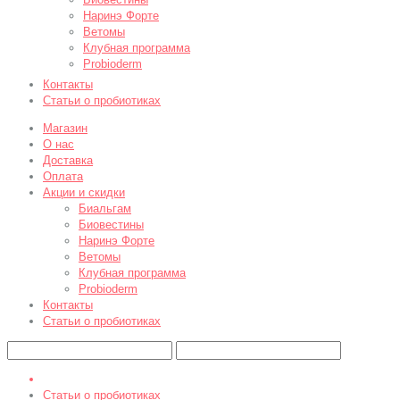
Наринэ Форте
Ветомы
Клубная программа
Probioderm
Контакты
Статьи о пробиотиках
Магазин
О нас
Доставка
Оплата
Акции и скидки
Биальгам
Биовестины
Наринэ Форте
Ветомы
Клубная программа
Probioderm
Контакты
Статьи о пробиотиках
Статьи о пробиотиках