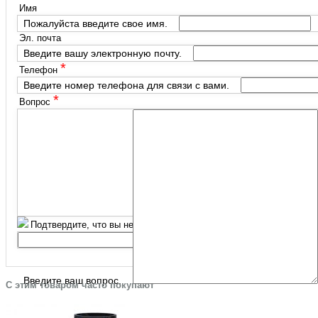
Имя
Пожалуйста введите свое имя.
Эл. почта
Введите вашу электронную почту.
*
Телефон
Введите номер телефона для связи с вами.
*
Вопрос
*
Подтвердите, что вы не робот
Введите ваш вопрос.
С этим товаром часто покупают