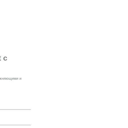
 с
лажняющими и