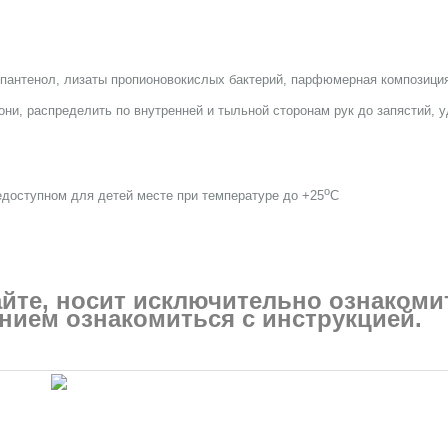
 пантенол, лизаты пропионовокислых бактерий, парфюмерная композици
они, распределить по внутренней и тыльной сторонам рук до запястий, 
o
недоступном для детей месте при температуре до +25
C
айте, носит исключительно ознаком
нием ознакомиться с инструкцией.