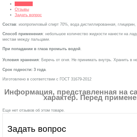
Описание
Отзывы
Задать вопрос
Состав
: изопропиловый спирт 70%, вода дистиллированная, глицерин,
Способ применения
: небольшое количество жидкости нанести на лад
местам между пальцами.
При попадании в глаза промыть водой
.
Условия хранения
: Беречь от огня. Не принимать внутрь. Хранить в 
Срок годности: 3 года
.
Изготовлено в соответствии с ГОСТ 31679-2012
Информация, представленная на с
характер. Перед примене
Еще нет отзывов об этом товаре.
Задать вопрос