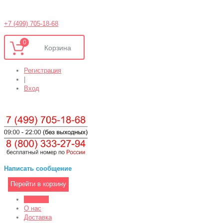
+7 (499) 705-18-68
0
Регистрация
|
Вход
Написать сообщение
Перейти в корзину
Магазин
О нас
Доставка