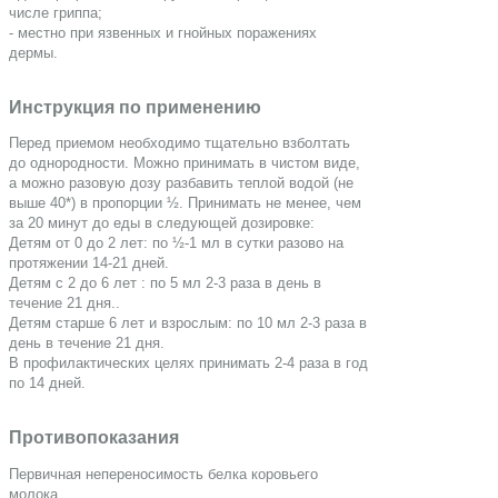
числе гриппа;
- местно при язвенных и гнойных поражениях
дермы.
Инструкция по применению
Перед приемом необходимо тщательно взболтать
до однородности. Можно принимать в чистом виде,
а можно разовую дозу разбавить теплой водой (не
выше 40*) в пропорции ½. Принимать не менее, чем
за 20 минут до еды в следующей дозировке:
Детям от 0 до 2 лет: по ½-1 мл в сутки разово на
протяжении 14-21 дней.
Детям с 2 до 6 лет : по 5 мл 2-3 раза в день в
течение 21 дня..
Детям старше 6 лет и взрослым: по 10 мл 2-3 раза в
день в течение 21 дня.
В профилактических целях принимать 2-4 раза в год
по 14 дней.
Противопоказания
Первичная непереносимость белка коровьего
молока.