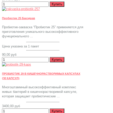
Пробиотик 25 Бакздрав
Пробиотик-закваска “Пробиотик 25” применяется для
приготовления уникального высокоэффективного
функционального ...
Цена указана за 1 пакет
90,00 руб
ПРОБИОТИК 29 В КИШЕЧНОРАСТВОРИМЫХ КАПСУЛАХ
(30 КАПСУЛ)
Многоштаммный высокоэффективный комплекс
живых бактерий в кишечнорастворимой капсуле,
которая защищает пробиотические ...
3400,00 руб