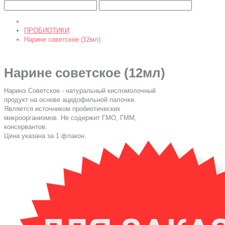
ПРОБИОТИКИ
Нарине советское (12мл)
Нарине советское (12мл)
Наринэ Советское - натуральный кисломолочный
продукт на основе ацидофильной палочки.
Является источником пробиотических
микроорганизмов. Не содержит ГМО, ГММ,
консервантов.
Цена указана за 1 флакон.