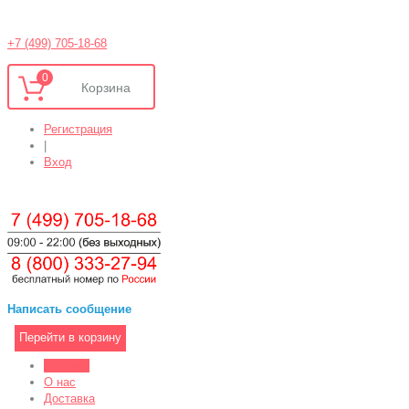
+7 (499) 705-18-68
0
Регистрация
|
Вход
Написать сообщение
Перейти в корзину
Магазин
О нас
Доставка