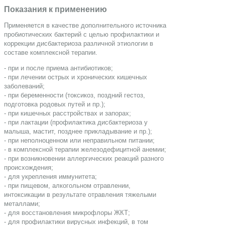
Показания к применению
Применяется в качестве дополнительного источника
пробиотических бактерий с целью профилактики и
коррекции дисбактериоза различной этиологии в
составе комплексной терапии.
- при и после приема антибиотиков;
- при лечении острых и хронических кишечных
заболеваний;
- при беременности (токсикоз, поздний гестоз,
подготовка родовых путей и пр.);
- при кишечных расстройствах и запорах;
- при лактации (профилактика дисбактериоза у
малыша, мастит, позднее прикладывание и пр.);
- при неполноценном или неправильном питании;
- в комплексной терапии железодефицитной анемии;
- при возникновении аллергических реакций разного
происхождения;
- для укрепления иммунитета;
- при пищевом, алкогольном отравлении,
интоксикации в результате отравления тяжелыми
металлами;
- для восстановления микрофлоры ЖКТ;
- для профилактики вирусных инфекций, в том