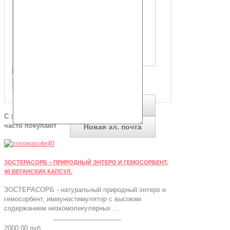
*
Подтвердите, что вы не робот
С этим товаром
часто покупают
ЗОСТЕРАСОРБ – ПРИРОДНЫЙ ЭНТЕРО И ГЕМОСОРБЕНТ,
40 ВЕГАНСКИХ КАПСУЛ.
ЗОСТЕРАСОРБ - натуральный природный энтеро и
гемосорбент, иммуностимулятор с высоким
содержанием низкомолекулярных ...
2000,00 руб