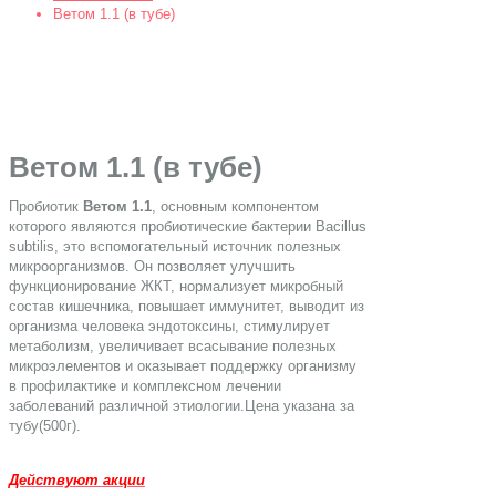
Ветом 1.1 (в тубе)
Ветом 1.1 (в тубе)
Пробиотик
Ветом 1.1
, основным компонентом
которого являются пробиотические бактерии Bacillus
subtilis, это вспомогательный источник полезных
микроорганизмов. Он позволяет улучшить
функционирование ЖКТ, нормализует микробный
состав кишечника, повышает иммунитет, выводит из
организма человека эндотоксины, стимулирует
метаболизм, увеличивает всасывание полезных
микроэлементов и оказывает поддержку организму
в профилактике и комплексном лечении
заболеваний различной этиологии.Цена указана за
тубу(500г).
Действуют акции