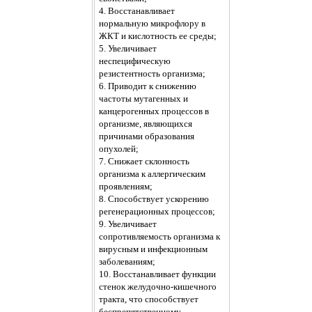
4. Восстанавливает
нормальную микрофлору в
ЖКТ и кислотность ее среды;
5. Увеличивает
неспецифическую
резистентность организма;
6. Приводит к снижению
частоты мутагенных и
канцерогенных процессов в
организме, являющихся
причинами образования
опухолей;
7. Снижает склонность
организма к аллергическим
проявлениям;
8. Способствует ускорению
регенерационных процессов;
9. Увеличивает
сопротивляемость организма к
вирусным и инфекционным
заболеваниям;
10. Восстанавливает функции
стенок желудочно-кишечного
тракта, что способствует
беспрепятственному