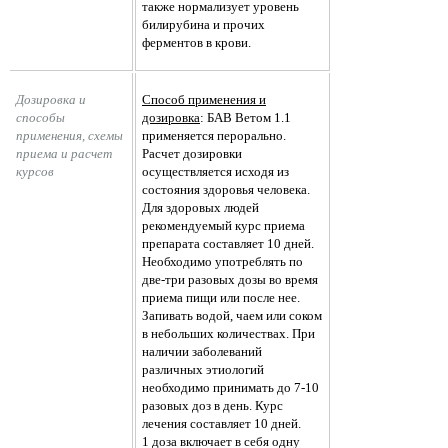
также нормализует уровень
билирубина и прочих
ферментов в крови.
Дозировка и 
Способ применения и
способы 
дозировка
: БАВ Ветом 1.1
применения, схемы 
применяется перорально.
приема и расчет 
Расчет дозировки
курсов
осуществляется исходя из
состояния здоровья человека.
Для здоровых людей
рекомендуемый курс приема
препарата составляет 10 дней.
Необходимо употреблять по
две-три разовых дозы во время
приема пищи или после нее.
Запивать водой, чаем или соком
в небольших количествах. При
наличии заболеваний
различных этиологий
необходимо принимать до 7-10
разовых доз в день. Курс
лечения составляет 10 дней.
1 доза включает в себя одну