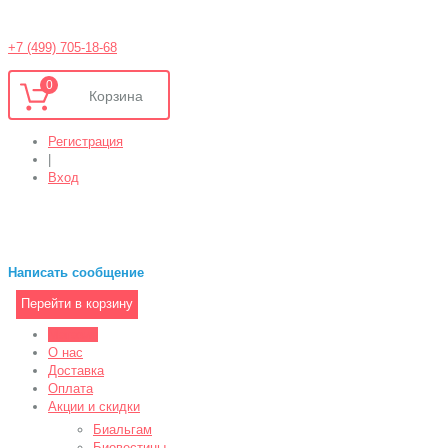
+7 (499) 705-18-68
0
Регистрация
|
Вход
Написать сообщение
Перейти в корзину
Магазин
О нас
Доставка
Оплата
Акции и скидки
Биальгам
Биовестины