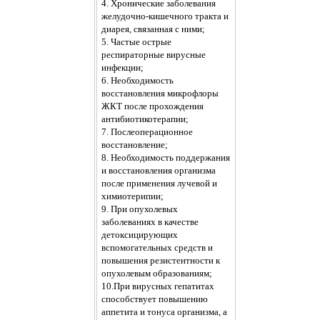
4. Хронические заболевания
желудочно-кишечного тракта и
диарея, связанная с ними;
5. Частые острые
респираторные вирусные
инфекции;
6. Необходимость
восстановления микрофлоры
ЖКТ после прохождения
антибиотикотерапии;
7. Послеоперационное
восстановление;
8. Необходимость поддержания
и восстановления организма
после применения лучевой и
химиотерипии;
9. При опухолевых
заболеваниях в качестве
детоксицирующих
вспомогательных средств и
повышения резистентности к
опухолевым образованиям;
10.При вирусных гепатитах
способствует повышению
аппетита и тонуса организма, а