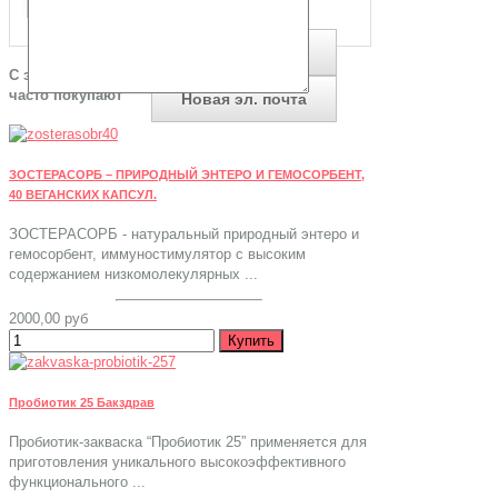
С этим товаром
часто покупают
ЗОСТЕРАСОРБ – ПРИРОДНЫЙ ЭНТЕРО И ГЕМОСОРБЕНТ,
40 ВЕГАНСКИХ КАПСУЛ.
ЗОСТЕРАСОРБ - натуральный природный энтеро и
гемосорбент, иммуностимулятор с высоким
содержанием низкомолекулярных ...
2000,00 руб
Пробиотик 25 Бакздрав
Пробиотик-закваска “Пробиотик 25” применяется для
приготовления уникального высокоэффективного
функционального ...