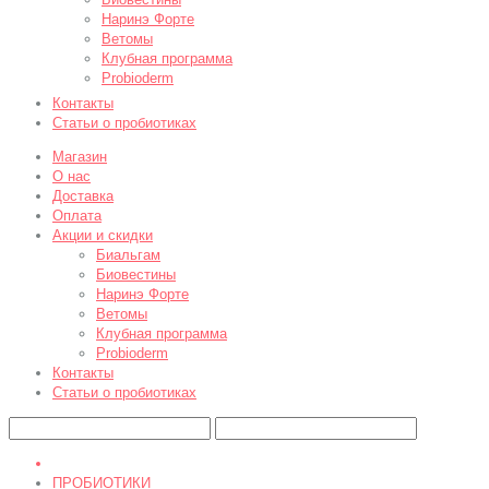
Наринэ Форте
Ветомы
Клубная программа
Probioderm
Контакты
Статьи о пробиотиках
Магазин
О нас
Доставка
Оплата
Акции и скидки
Биальгам
Биовестины
Наринэ Форте
Ветомы
Клубная программа
Probioderm
Контакты
Статьи о пробиотиках
ПРОБИОТИКИ