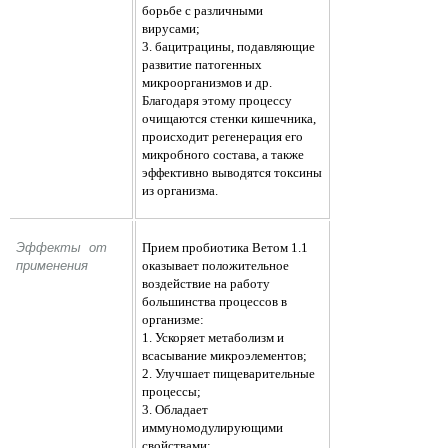
борьбе с различными
вирусами;
3. бацитрацины, подавляющие
развитие патогенных
микроорганизмов и др.
Благодаря этому процессу
очищаются стенки кишечника,
происходит регенерация его
микробного состава, а также
эффективно выводятся токсины
из организма.
Эффекты  от 
Прием пробиотика Ветом 1.1
применения 
оказывает положительное
воздействие на работу
большинства процессов в
организме:
1. Ускоряет метаболизм и
всасывание микроэлементов;
2. Улучшает пищеварительные
процессы;
3. Обладает
иммуномодулирующими
свойствами;