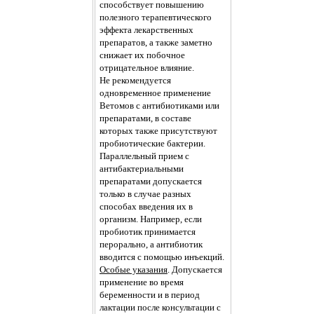
способствует повышению
полезного терапевтического
эффекта лекарственных
препаратов, а также заметно
снижает их побочное
отрицательное влияние.
Не рекомендуется
одновременное применение
Ветомов с антибиотиками или
препаратами, в составе
которых также присутствуют
пробиотические бактерии.
Параллельный прием с
антибактериальными
препаратами допускается
только в случае разных
способах введения их в
организм. Например, если
пробиотик принимается
перорально, а антибиотик
вводится с помощью инъекций.
Особые указания
. Допускается
применение во время
беременности и в период
лактации после консультации с