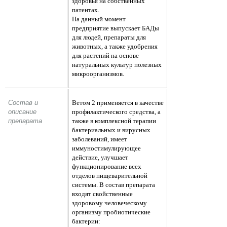
здоровья на собственных
патентах.
На данный момент
предприятие выпускает БАДы
для людей, препараты для
животных, а также удобрения
для растений на основе
натуральных культур полезных
микроорганизмов.
Состав и 
Ветом 2 применяется в качестве
описание 
профилактического средства, а
препарата 
также в комплексной терапии
бактериальных и вирусных
заболеваний, имеет
иммуностимулирующее
действие, улучшает
функционирование всех
отделов пищеварительной
системы. В состав препарата
входят свойственные
здоровому человеческому
организму пробиотические
бактерии: