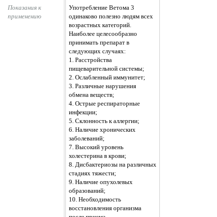
Показания к 
Употребление Ветома 3
применению
одинаково полезно людям всех
возрастных категорий.
Наиболее целесообразно
принимать препарат в
следующих случаях:
1. Расстройства
пищеварительной системы;
2. Ослабленный иммунитет;
3. Различные нарушения
обмена веществ;
4. Острые респираторные
инфекции;
5. Склонность к аллергии;
6. Наличие хронических
заболеваний;
7. Высокий уровень
холестерина в крови;
8. Дисбактериозы на различных
стадиях тяжести;
9. Наличие опухолевых
образований;
10. Необходимость
восстановления организма
после приема