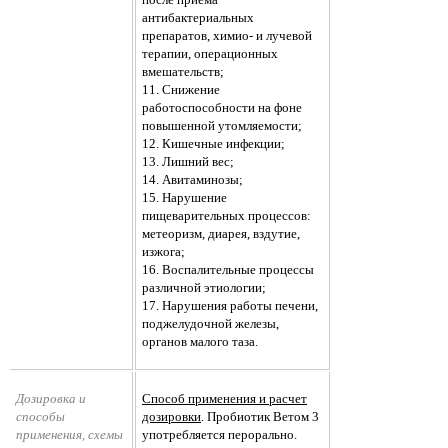
антибактериальных
препаратов, химио- и лучевой
терапии, операционных
вмешательств;
11. Снижение
работоспособности на фоне
повышенной утомляемости;
12. Кишечные инфекции;
13. Лишний вес;
14. Авитаминозы;
15. Нарушение
пищеварительных процессов:
метеоризм, диарея, вздутие,
изжога;
16. Воспалительные процессы
различной этиологии;
17. Нарушения работы печени,
поджелудочной железы,
органов малого таза.
Дозировка и 
Способ применения и расчет
способы 
дозировки
. Пробиотик Ветом 3
применения, схемы 
употребляется перорально.