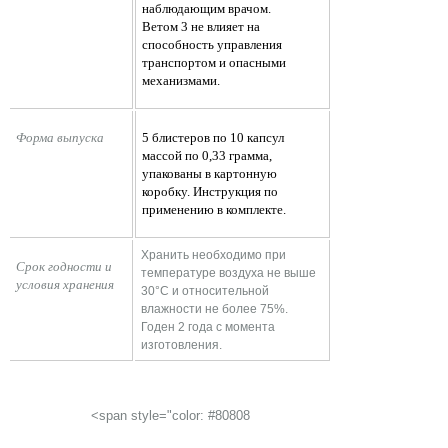
наблюдающим врачом.
Ветом 3 не влияет на
способность управления
транспортом и опасными
механизмами.
Форма выпуска
5 блистеров по 10 капсул
массой по 0,33 грамма,
упакованы в картонную
коробку. Инструкция по
применению в комплекте.
Хранить необходимо при
Срок годности и 
температуре воздуха не выше
условия хранения
30°С и относительной
влажности не более 75%.
Годен 2 года с момента
изготовления.
<span style="color: #80808