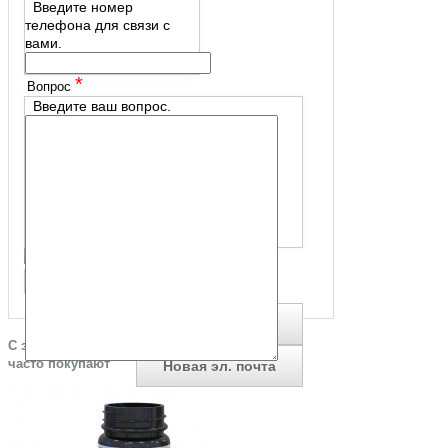
Введите номер
телефона для связи с
вами.
*
Вопрос
Введите ваш вопрос.
*
Подтвердите, что вы не робот
С этим товаром
часто покупают