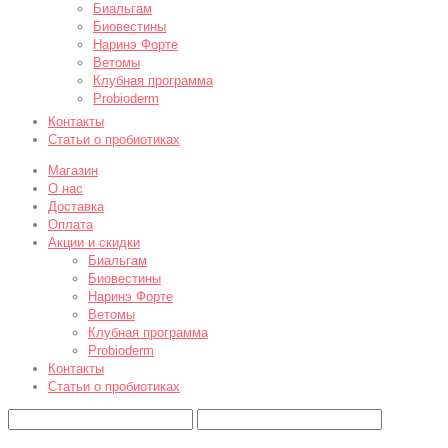
Биальгам
Биовестины
Наринэ Форте
Ветомы
Клубная программа
Probioderm
Контакты
Статьи о пробиотиках
Магазин
О нас
Доставка
Оплата
Акции и скидки
Биальгам
Биовестины
Наринэ Форте
Ветомы
Клубная программа
Probioderm
Контакты
Статьи о пробиотиках